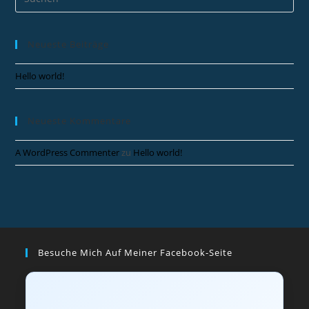
Neueste Beiträge
Hello world!
Neueste Kommentare
A WordPress Commenter
zu
Hello world!
Besuche Mich Auf Meiner Facebook-Seite