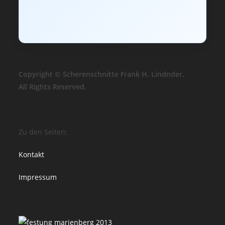
Copyright © Scherenschnitte Frank H. Lindnder.
All Rights Reserved.
Zu den Seiten:
Kontakt
Impressum