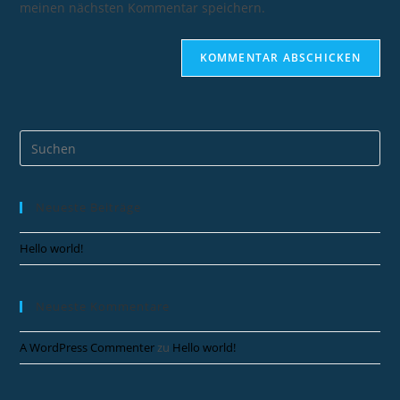
meinen nächsten Kommentar speichern.
Neueste Beiträge
Hello world!
Neueste Kommentare
A WordPress Commenter
zu
Hello world!