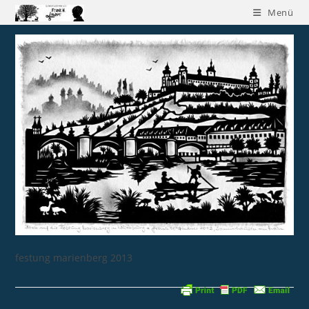
Menü
festung marienberg 2013