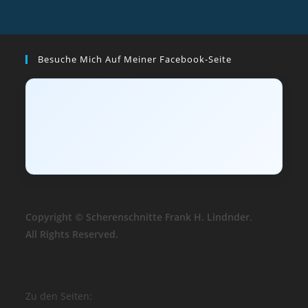
Besuche Mich Auf Meiner Facebook-Seite
Copyright © Scherenschnitte Frank H. Lindnder.
All Rights Reserved.
Zu den Seiten: