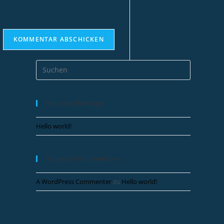
Neueste Beiträge
Hello world!
Neueste Kommentare
A WordPress Commenter
zu
Hello world!