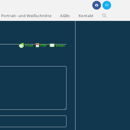
Portrait- und Weißschnitte
AGBs
Kontakt