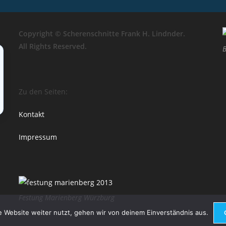
Copyright © Scherenschnitte Frank H. Lindnder.
All Rights Reserved.
B
Zu den Seiten:
Kontakt
Impressum
Festung Marienberg Würzburg
 Website weiter nutzt, gehen wir von deinem Einverständnis aus.