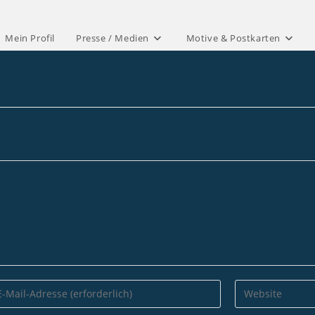
Mein Profil
Presse / Medien
Motive & Postkarten