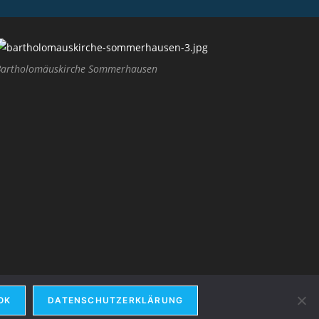
artholomäuskirche Sommerhausen
OK
DATENSCHUTZERKLÄRUNG