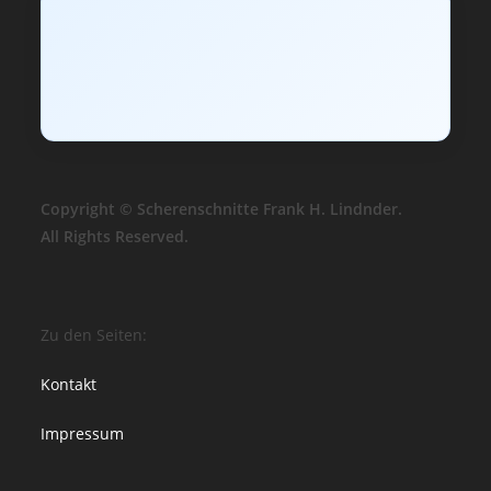
Copyright © Scherenschnitte Frank H. Lindnder.
All Rights Reserved.
Zu den Seiten:
Kontakt
Impressum