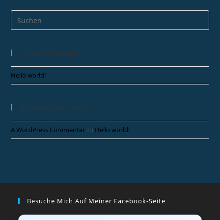
Neueste Beiträge
Hello world!
Neueste Kommentare
A WordPress Commenter
zu
Hello world!
Besuche Mich Auf Meiner Facebook-Seite