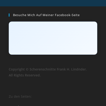
Besuche Mich Auf Meiner Facebook-Seite
Copyright © Scherenschnitte Frank H. Lindnder.
All Rights Reserved.
Zu den Seiten: