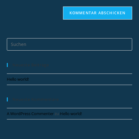
Neueste Beiträge
Hello world!
Neueste Kommentare
A WordPress Commenter
zu
Hello world!