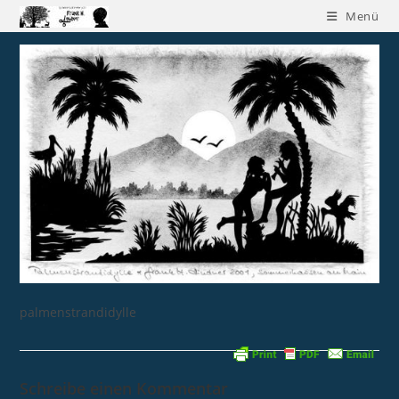
Menü
palmenstrandidylle
Schreibe einen Kommentar