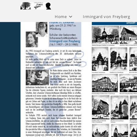
Home
Irmingard von Freyberg​