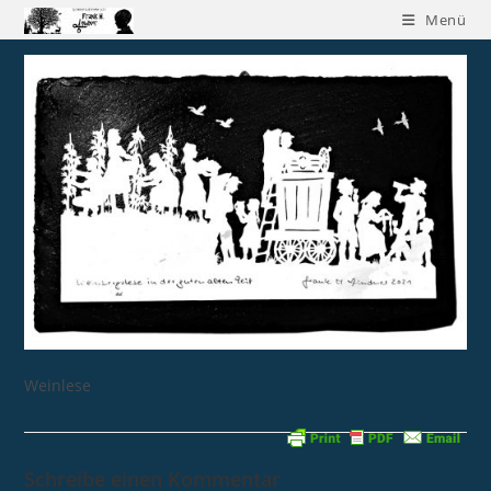
Menü
Weinlese
Schreibe einen Kommentar