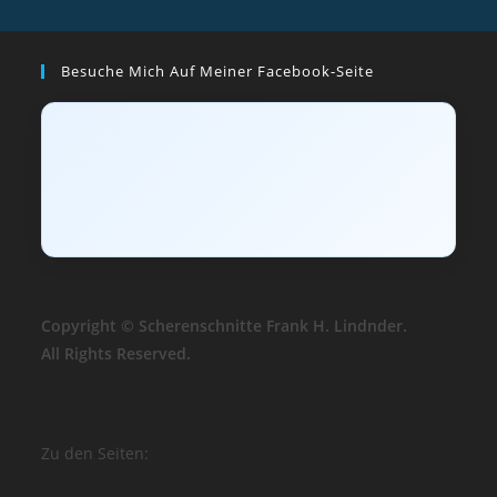
Besuche Mich Auf Meiner Facebook-Seite
Copyright © Scherenschnitte Frank H. Lindnder.
All Rights Reserved.
Zu den Seiten: