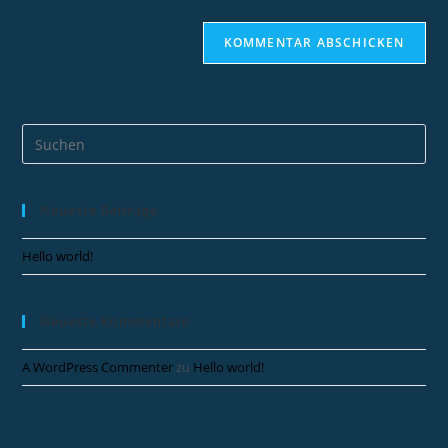
Neueste Beiträge
Hello world!
Neueste Kommentare
A WordPress Commenter
zu
Hello world!